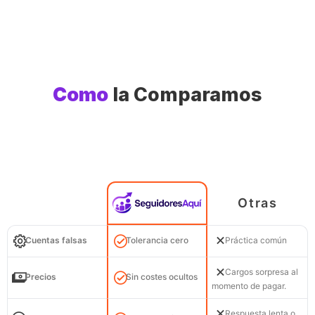
Como
la Comparamos
Otras
Cuentas falsas
Tolerancia cero
Práctica común
Cargos sorpresa al
Precios
Sin costes ocultos
momento de pagar.
Respuesta lenta o