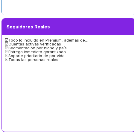
Seguidores Reales
Todo lo incluido en Premium, además de…
Cuentas activas verificadas
Segmentación por nicho y país
Entrega inmediata garantizada
Soporte prioritario de por vida
Todas las personas reales