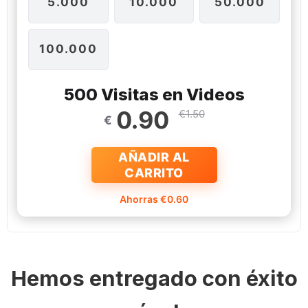
5.000
10.000
50.000
100.000
500 Visitas en Videos
0.90
€1.50
€
AÑADIR AL
CARRITO
Ahorras €0.60
Hemos entregado con éxito