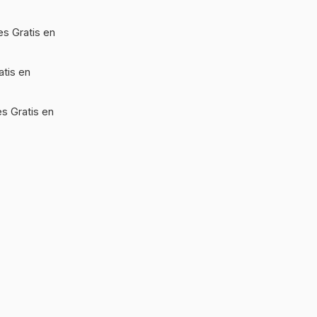
s Gratis en
atis en
s Gratis en