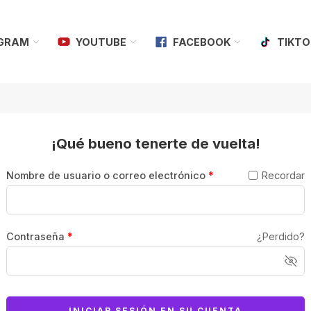
AGRAM
YOUTUBE
FACEBOOK
TIKTO
¡Qué bueno tenerte de vuelta!
Nombre de usuario o correo electrónico
*
Recordar
Contraseña
*
¿Perdido?
INICIAR SESIÓN EN SU CUENTA