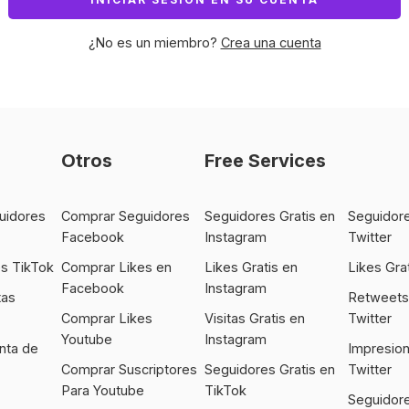
¿No es un miembro?
Crea una cuenta
Otros
Free Services
uidores
Comprar Seguidores
Seguidores Gratis en
Seguidore
Facebook
Instagram
Twitter
s TikTok
Comprar Likes en
Likes Gratis en
Likes Gra
Facebook
Instagram
tas
Retweets 
Comprar Likes
Visitas Gratis en
Twitter
Youtube
Instagram
nta de
Impresion
Comprar Suscriptores
Seguidores Gratis en
Twitter
Para Youtube
TikTok
Seguidore