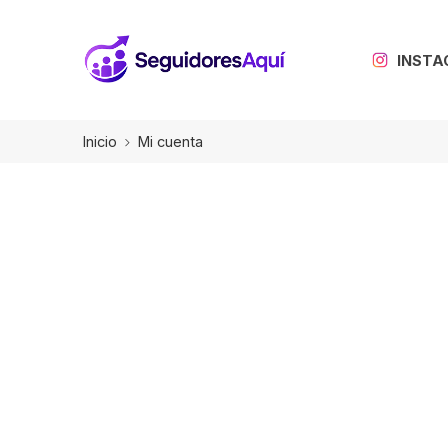
INST
Inicio
Mi cuenta