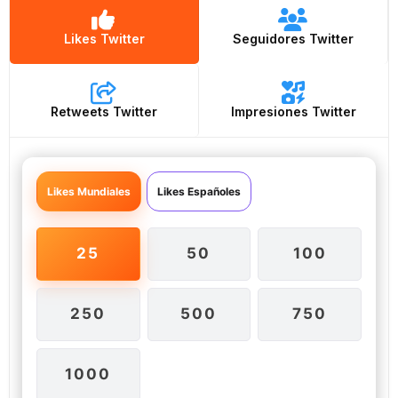
Likes Twitter
Seguidores Twitter
Retweets Twitter
Impresiones Twitter
Likes Mundiales
Likes Españoles
25
50
100
250
500
750
1000