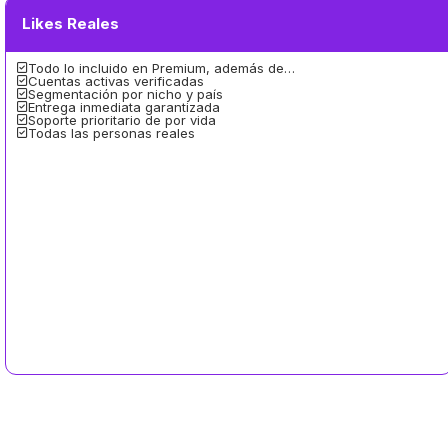
Likes Reales
Todo lo incluido en Premium, además de…
Cuentas activas verificadas
Segmentación por nicho y país
Entrega inmediata garantizada
Soporte prioritario de por vida
Todas las personas reales