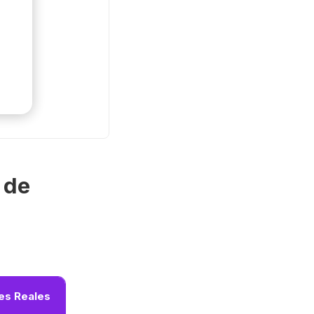
 de
es Reales