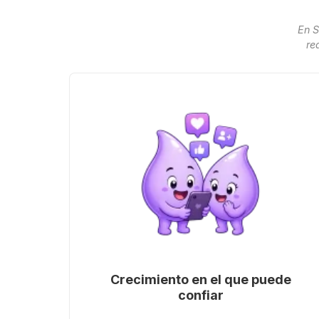
En S
re
Crecimiento en el que puede
confiar