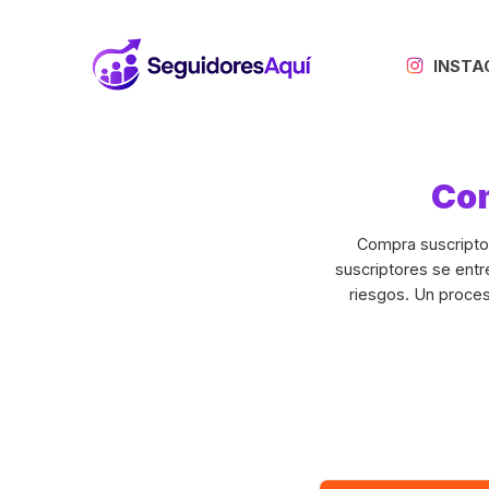
INST
Co
Compra suscripto
suscriptores se entr
riesgos. Un proces