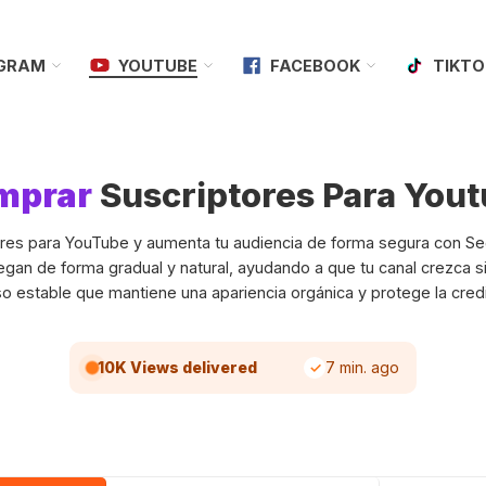
AGRAM
YOUTUBE
FACEBOOK
TIKTO
mprar
Suscriptores Para You
res para YouTube y aumenta tu audiencia de forma segura con Se
egan de forma gradual y natural, ayudando a que tu canal crezca si
o estable que mantiene una apariencia orgánica y protege la credib
10K Views delivered
7 min. ago
✓