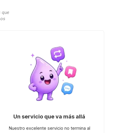
s que
sos
Un servicio que va más allá
Nuestro excelente servicio no termina al