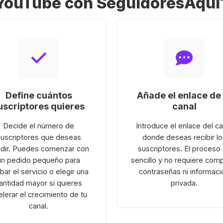
YouTube con SeguidoresAquí
Define cuántos
Añade el enlace de 
uscriptores quieres
canal
Decide el número de
Introduce el enlace del ca
suscriptores que deseas
donde deseas recibir lo
dir. Puedes comenzar con
suscriptores. El proceso
un pedido pequeño para
sencillo y no requiere comp
bar el servicio o elegir una
contraseñas ni informaci
antidad mayor si quieres
privada.
elerar el crecimiento de tu
canal.