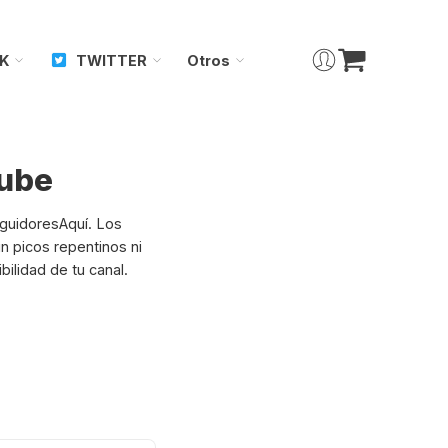
K
TWITTER
Otros
tube
guidoresAquí. Los
n picos repentinos ni
ilidad de tu canal.