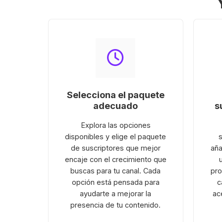
Selecciona el paquete
adecuado
s
Explora las opciones
disponibles y elige el paquete
de suscriptores que mejor
aña
encaje con el crecimiento que
buscas para tu canal. Cada
pro
opción está pensada para
c
ayudarte a mejorar la
ac
presencia de tu contenido.