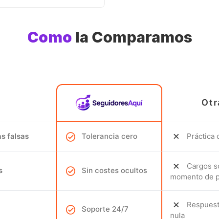
Como
la Comparamos
Otr
s falsas
Tolerancia cero
Práctica
Cargos s
s
Sin costes ocultos
momento de p
Respuest
Soporte 24/7
nula