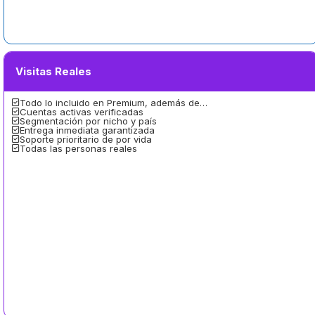
Visitas Reales
Todo lo incluido en Premium, además de…
Cuentas activas verificadas
Segmentación por nicho y país
Entrega inmediata garantizada
Soporte prioritario de por vida
Todas las personas reales