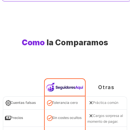
Como
la Comparamos
Otras
Cuentas falsas
Tolerancia cero
Práctica común
Cargos sorpresa al
Precios
Sin costes ocultos
momento de pagar.