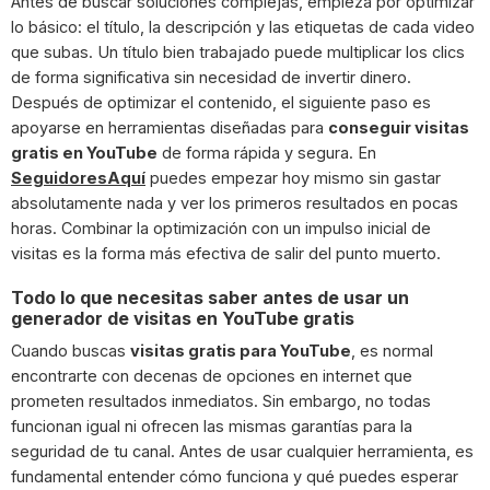
Antes de buscar soluciones complejas, empieza por optimizar
lo básico: el título, la descripción y las etiquetas de cada video
que subas. Un título bien trabajado puede multiplicar los clics
de forma significativa sin necesidad de invertir dinero.
Después de optimizar el contenido, el siguiente paso es
apoyarse en herramientas diseñadas para
conseguir visitas
gratis en YouTube
de forma rápida y segura. En
SeguidoresAquí
puedes empezar hoy mismo sin gastar
absolutamente nada y ver los primeros resultados en pocas
horas. Combinar la optimización con un impulso inicial de
visitas es la forma más efectiva de salir del punto muerto.
Todo lo que necesitas saber antes de usar un
generador de visitas en YouTube gratis
Cuando buscas
visitas gratis para YouTube
, es normal
encontrarte con decenas de opciones en internet que
prometen resultados inmediatos. Sin embargo, no todas
funcionan igual ni ofrecen las mismas garantías para la
seguridad de tu canal. Antes de usar cualquier herramienta, es
fundamental entender cómo funciona y qué puedes esperar