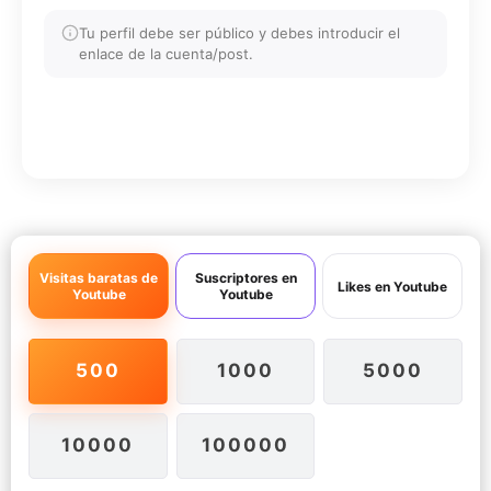
Tu perfil debe ser público y debes introducir el
enlace de la cuenta/post.
COMENZAR
Visitas baratas de
Suscriptores en
Likes en Youtube
Youtube
Youtube
500
1000
5000
10000
100000