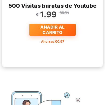
500 Visitas baratas de Youtube
1.99
€2.96
€
AÑADIR AL
CARRITO
Ahorras €0.97