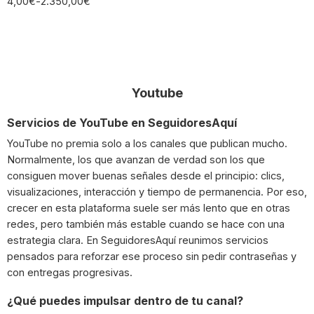
4,00
€
-
2.350,00
€
Youtube
Servicios de YouTube en SeguidoresAquí
YouTube no premia solo a los canales que publican mucho.
Normalmente, los que avanzan de verdad son los que
consiguen mover buenas señales desde el principio: clics,
visualizaciones, interacción y tiempo de permanencia. Por eso,
crecer en esta plataforma suele ser más lento que en otras
redes, pero también más estable cuando se hace con una
estrategia clara. En SeguidoresAquí reunimos servicios
pensados para reforzar ese proceso sin pedir contraseñas y
con entregas progresivas.
¿Qué puedes impulsar dentro de tu canal?