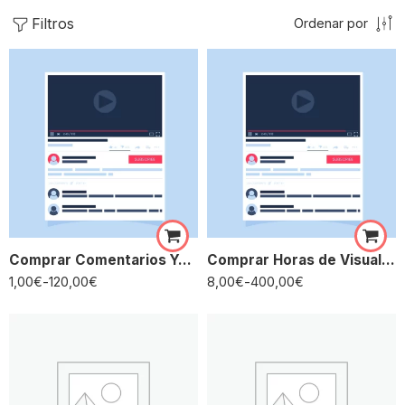
Filtros
Ordenar por
Comprar Comentarios YouTube
Comprar Horas de Visualización YouTube
1,00
€
-
120,00
€
8,00
€
-
400,00
€