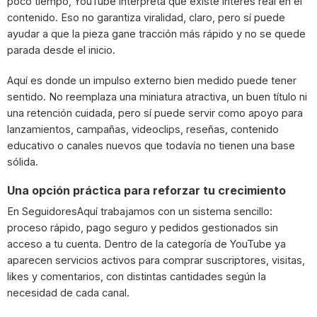
poco tiempo, YouTube interpreta que existe interés real en el
contenido. Eso no garantiza viralidad, claro, pero sí puede
ayudar a que la pieza gane tracción más rápido y no se quede
parada desde el inicio.
Aquí es donde un impulso externo bien medido puede tener
sentido. No reemplaza una miniatura atractiva, un buen título ni
una retención cuidada, pero sí puede servir como apoyo para
lanzamientos, campañas, videoclips, reseñas, contenido
educativo o canales nuevos que todavía no tienen una base
sólida.
Una opción práctica para reforzar tu crecimiento
En SeguidoresAquí trabajamos con un sistema sencillo:
proceso rápido, pago seguro y pedidos gestionados sin
acceso a tu cuenta. Dentro de la categoría de YouTube ya
aparecen servicios activos para comprar suscriptores, visitas,
likes y comentarios, con distintas cantidades según la
necesidad de cada canal.