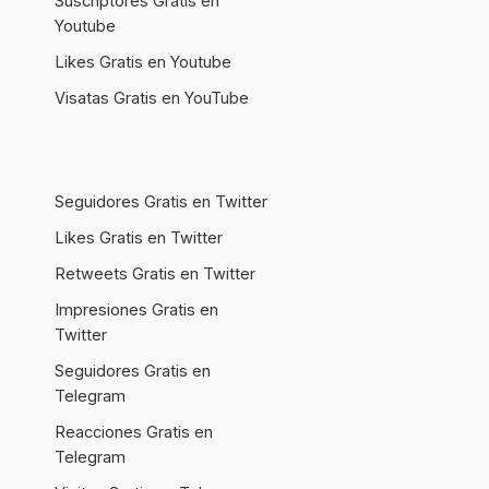
Suscriptores Gratis en
Youtube
Likes Gratis en Youtube
Visatas Gratis en YouTube
Seguidores Gratis en Twitter
Likes Gratis en Twitter
Retweets Gratis en Twitter
Impresiones Gratis en
Twitter
Seguidores Gratis en
Telegram
Reacciones Gratis en
Telegram