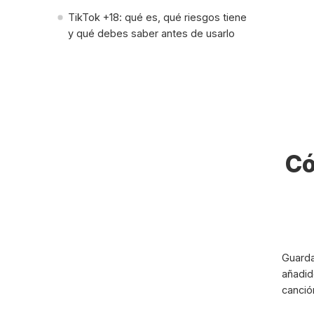
TikTok +18: qué es, qué riesgos tiene
y qué debes saber antes de usarlo
Có
Guarda
añadid
canció