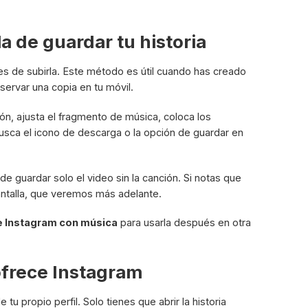
a de guardar tu historia
ntes de subirla. Este método es útil cuando has creado
nservar una copia en tu móvil.
ión, ajusta el fragmento de música, coloca los
busca el icono de descarga o la opción de guardar en
e guardar solo el video sin la canción. Si notas que
pantalla, que veremos más adelante.
de Instagram con música
para usarla después en otra
ofrece Instagram
tu propio perfil. Solo tienes que abrir la historia