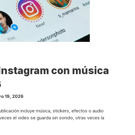
 Instagram con música
6
o 19, 2026
blicación incluye música, stickers, efectos o audio
veces el video se guarda sin sonido, otras veces la