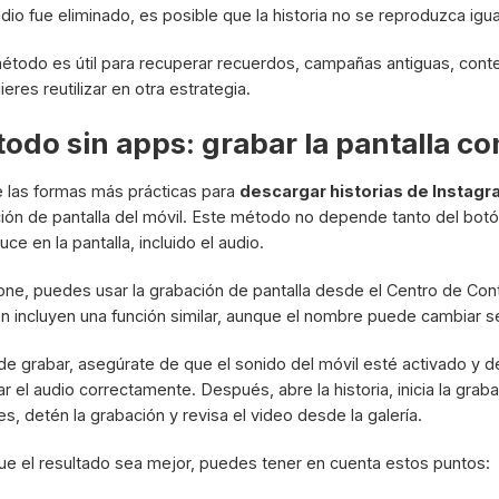
udio fue eliminado, es posible que la historia no se reproduzca igua
étodo es útil para recuperar recuerdos, campañas antiguas, conte
eres reutilizar en otra estrategia.
odo sin apps: grabar la pantalla co
 las formas más prácticas para
descargar historias de Instagr
ión de pantalla del móvil. Este método no depende tanto del botó
ce en la pantalla, incluido el audio.
one, puedes usar la grabación de pantalla desde el Centro de Con
n incluyen una función similar, aunque el nombre puede cambiar se
de grabar, asegúrate de que el sonido del móvil esté activado y d
ar el audio correctamente. Después, abre la historia, inicia la gr
es, detén la grabación y revisa el video desde la galería.
ue el resultado sea mejor, puedes tener en cuenta estos puntos: