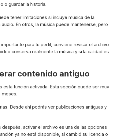
 o guardar la historia.
ede tener limitaciones si incluye música de la
in audio. En otros, la música puede mantenerse, pero
mportante para tu perfil, conviene revisar el archivo
ideo conserva realmente la música y si la calidad es
perar contenido antiguo
as esta función activada. Esta sección puede ser muy
 o meses.
torias. Desde ahí podrás ver publicaciones antiguas y,
as después, activar el archivo es una de las opciones
anción ya no está disponible, si cambió su licencia o