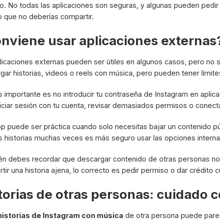
o. No todas las aplicaciones son seguras, y algunas pueden pedir 
 que no deberías compartir.
nviene usar aplicaciones externas
licaciones externas pueden ser útiles en algunos casos, pero no
gar historias, videos o reels con música, pero pueden tener límit
 importante es no introducir tu contraseña de Instagram en aplicac
niciar sesión con tu cuenta, revisar demasiados permisos o conecta
p puede ser práctica cuando solo necesitas bajar un contenido pú
s historias muchas veces es más seguro usar las opciones internas
n debes recordar que descargar contenido de otras personas no sig
tir una historia ajena, lo correcto es pedir permiso o dar crédito
torias de otras personas: cuidado c
historias de Instagram con música
de otra persona puede parece