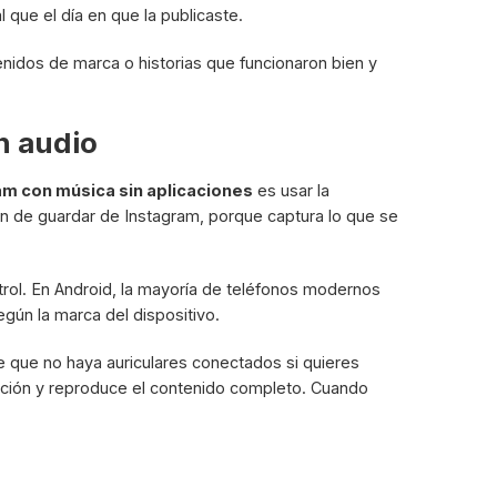
l que el día en que la publicaste.
nidos de marca o historias que funcionaron bien y
n audio
am con música sin aplicaciones
es usar la
n de guardar de Instagram, porque captura lo que se
trol. En Android, la mayoría de teléfonos modernos
gún la marca del dispositivo.
e que no haya auriculares conectados si quieres
abación y reproduce el contenido completo. Cuando