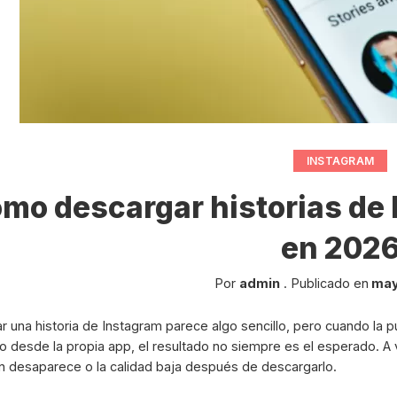
INSTAGRAM
mo descargar historias de
en 202
Por
admin
.
Publicado en
may
r una historia de Instagram parece algo sencillo, pero cuando la pu
o desde la propia app, el resultado no siempre es el esperado. A 
n desaparece o la calidad baja después de descargarlo.