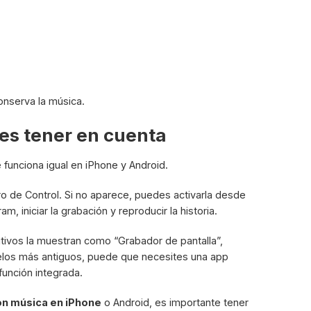
onserva la música.
es tener en cuenta
funciona igual en iPhone y Android.
ro de Control. Si no aparece, puedes activarla desde
m, iniciar la grabación y reproducir la historia.
itivos la muestran como “Grabador de pantalla”,
delos más antiguos, puede que necesites una app
función integrada.
on música en iPhone
o Android, es importante tener