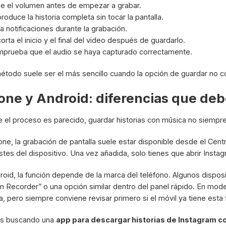
e el volumen antes de empezar a grabar.
roduce la historia completa sin tocar la pantalla.
ta notificaciones durante la grabación.
orta el inicio y el final del video después de guardarlo.
prueba que el audio se haya capturado correctamente.
étodo suele ser el más sencillo cuando la opción de guardar no c
one y Android: diferencias que deb
 el proceso es parecido, guardar historias con música no siempre 
one, la grabación de pantalla suele estar disponible desde el Cent
stes del dispositivo. Una vez añadida, solo tienes que abrir Instagra
roid, la función depende de la marca del teléfono. Algunos dispos
n Recorder” o una opción similar dentro del panel rápido. En mo
a, pero siempre conviene revisar primero si el móvil ya tiene esta 
ás buscando una
app para descargar historias de Instagram c