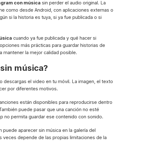
tagram con música
sin perder el audio original. La
hone como desde Android, con aplicaciones externas o
n si la historia es tuya, si ya fue publicada o si
úsica
cuando ya fue publicada y qué hacer si
s opciones más prácticas para guardar historias de
 mantener la mejor calidad posible.
 sin música?
 descargas el video en tu móvil. La imagen, el texto
er por diferentes motivos.
anciones están disponibles para reproducirse dentro
 También puede pasar que una canción no esté
app no permita guardar ese contenido con sonido.
 puede aparecer sin música en la galería del
s veces depende de las propias limitaciones de la