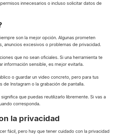
permisos innecesarios o incluso solicitar datos de
?
 siempre son la mejor opción. Algunas prometen
es, anuncios excesivos o problemas de privacidad.
iones que no sean oficiales. Si una herramienta te
r información sensible, es mejor evitarla.
blico o guardar un video concreto, pero para tus
 de Instagram o la grabación de pantalla.
nifica que puedas reutilizarlo libremente. Si vas a
 cuando corresponda.
on la privacidad
r fácil, pero hay que tener cuidado con la privacidad