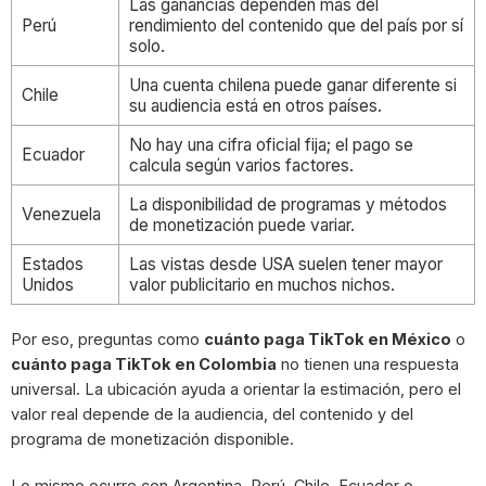
Las ganancias dependen más del
Perú
rendimiento del contenido que del país por sí
solo.
Una cuenta chilena puede ganar diferente si
Chile
su audiencia está en otros países.
No hay una cifra oficial fija; el pago se
Ecuador
calcula según varios factores.
La disponibilidad de programas y métodos
Venezuela
de monetización puede variar.
Estados
Las vistas desde USA suelen tener mayor
Unidos
valor publicitario en muchos nichos.
Por eso, preguntas como
cuánto paga TikTok en México
o
cuánto paga TikTok en Colombia
no tienen una respuesta
universal. La ubicación ayuda a orientar la estimación, pero el
valor real depende de la audiencia, del contenido y del
programa de monetización disponible.
Lo mismo ocurre con Argentina, Perú, Chile, Ecuador o