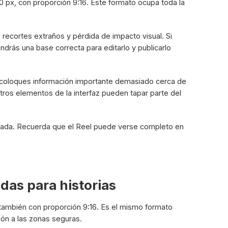
px, con proporción 9:16. Este formato ocupa toda la
recortes extraños y pérdida de impacto visual. Si
ndrás una base correcta para editarlo y publicarlo
o coloques información importante demasiado cerca de
tros elementos de la interfaz pueden tapar parte del
ntrada. Recuerda que el Reel puede verse completo en
das para historias
ambién con proporción 9:16. Es el mismo formato
ión a las zonas seguras.