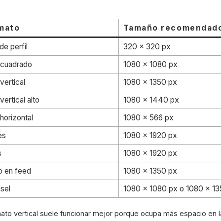
mato
Tamaño recomendad
de perfil
320 x 320 px
 cuadrado
1080 x 1080 px
vertical
1080 x 1350 px
vertical alto
1080 x 1440 px
horizontal
1080 x 566 px
es
1080 x 1920 px
s
1080 x 1920 px
o en feed
1080 x 1350 px
sel
1080 x 1080 px o 1080 x 13
mato vertical suele funcionar mejor porque ocupa más espacio en la