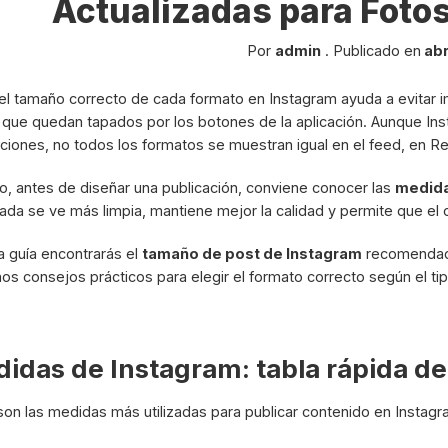
Actualizadas para Fotos
Por
admin
.
Publicado en
abr
el tamaño correcto de cada formato en Instagram ayuda a evitar
 que quedan tapados por los botones de la aplicación. Aunque Ins
ciones, no todos los formatos se muestran igual en el feed, en Reel
o, antes de diseñar una publicación, conviene conocer las
medida
ada se ve más limpia, mantiene mejor la calidad y permite que el 
a guía encontrarás el
tamaño de post de Instagram
recomendado,
nos consejos prácticos para elegir el formato correcto según el ti
idas de Instagram: tabla rápida 
son las medidas más utilizadas para publicar contenido en Instagra