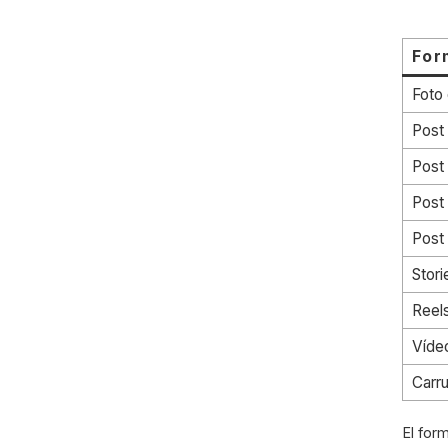
For
Foto 
Post
Post 
Post 
Post 
Stori
Reel
Víde
Carru
El for