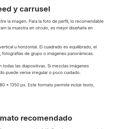
eed y carrusel
e la imagen. Para la foto de perfil, lo recomendable
m la muestra en círculo, es mejor diseñarla en
rtical u horizontal. El cuadrado es equilibrado, el
s, fotografías de grupo o imágenes panorámicas.
n todas las diapositivas. Si mezclas imágenes
ado puede verse irregular o poco cuidado.
080 x 1350 px. Este formato permite incluir texto,
ormato recomendado