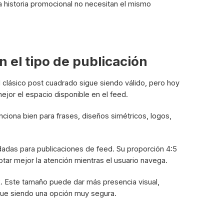
na historia promocional no necesitan el mismo
 el tipo de publicación
 clásico post cuadrado sigue siendo válido, pero hoy
jor el espacio disponible en el feed.
nciona bien para frases, diseños simétricos, logos,
dadas para publicaciones de feed. Su proporción 4:5
tar mejor la atención mientras el usuario navega.
. Este tamaño puede dar más presencia visual,
gue siendo una opción muy segura.