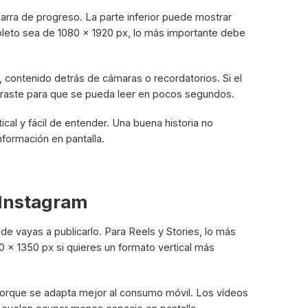
arra de progreso. La parte inferior puede mostrar
pleto sea de 1080 x 1920 px, lo más importante debe
 contenido detrás de cámaras o recordatorios. Si el
ontraste para que se pueda leer en pocos segundos.
cal y fácil de entender. Una buena historia no
formación en pantalla.
Instagram
 vayas a publicarlo. Para Reels y Stories, lo más
 x 1350 px si quieres un formato vertical más
 porque se adapta mejor al consumo móvil. Los vídeos