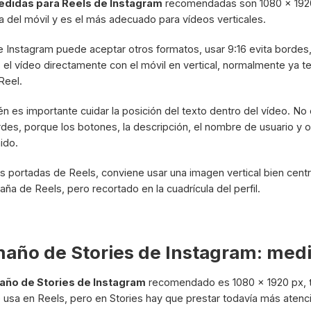
didas para Reels de Instagram
recomendadas son 1080 x 1920 
la del móvil y es el más adecuado para vídeos verticales.
 Instagram puede aceptar otros formatos, usar 9:16 evita bordes, 
 el vídeo directamente con el móvil en vertical, normalmente ya te
Reel.
n es importante cuidar la posición del texto dentro del vídeo. N
rdes, porque los botones, la descripción, el nombre de usuario y o
ido.
as portadas de Reels, conviene usar una imagen vertical bien ce
taña de Reels, pero recortado en la cuadrícula del perfil.
año de Stories de Instagram: medi
año de Stories de Instagram
recomendado es 1080 x 1920 px, t
 usa en Reels, pero en Stories hay que prestar todavía más atenc