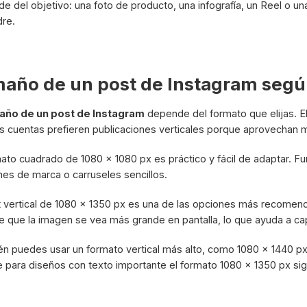
e del objetivo: una foto de producto, una infografía, un Reel o u
re.
año de un post de Instagram según
año de un post de Instagram
depende del formato que elijas. El
 cuentas prefieren publicaciones verticales porque aprovechan me
mato cuadrado de 1080 x 1080 px es práctico y fácil de adaptar. Fu
es de marca o carruseles sencillos.
t vertical de 1080 x 1350 px es una de las opciones más recomen
e que la imagen se vea más grande en pantalla, lo que ayuda a cap
n puedes usar un formato vertical más alto, como 1080 x 1440 px
 para diseños con texto importante el formato 1080 x 1350 px si