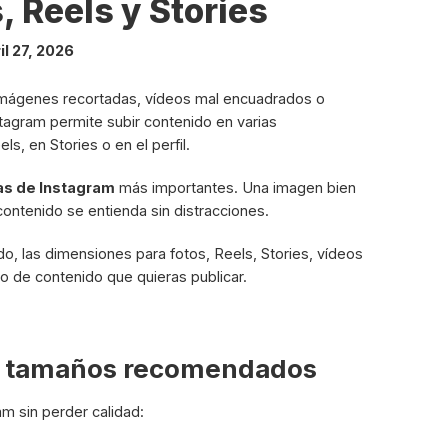
, Reels y Stories
il 27, 2026
 imágenes recortadas, vídeos mal encuadrados o
tagram permite subir contenido en varias
s, en Stories o en el perfil.
s de Instagram
más importantes. Una imagen bien
contenido se entienda sin distracciones.
 las dimensiones para fotos, Reels, Stories, vídeos
po de contenido que quieras publicar.
de tamaños recomendados
m sin perder calidad: