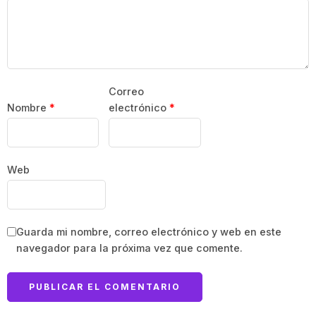
Correo
Nombre
*
electrónico
*
Web
Guarda mi nombre, correo electrónico y web en este
navegador para la próxima vez que comente.