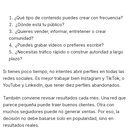
¿Qué tipo de contenido puedes crear con frecuencia?
¿Dónde está tu público?
¿Quieres vender, informar, entretener o crear
comunidad?
¿Puedes grabar vídeos o prefieres escribir?
¿Necesitas tráfico rápido o construir autoridad a largo
plazo?
Si tienes poco tiempo, no intentes abrir perfiles en todas las
redes sociales. Es mejor trabajar bien Instagram y TikTok, o
YouTube y LinkedIn, que tener diez perfiles abandonados.
También conviene revisar resultados cada mes. Una red que
parece pequeña puede traer buenos clientes. Otra con
muchos seguidores puede no generar ventas. Por eso, la
decisión no debe basarse solo en popularidad, sino en
resultados reales.