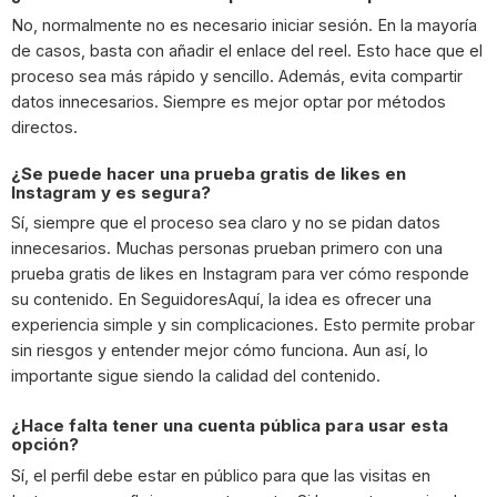
No, normalmente no es necesario iniciar sesión. En la mayoría
de casos, basta con añadir el enlace del reel. Esto hace que el
proceso sea más rápido y sencillo. Además, evita compartir
datos innecesarios. Siempre es mejor optar por métodos
directos.
¿Se puede hacer una prueba gratis de likes en
Instagram y es segura?
Sí, siempre que el proceso sea claro y no se pidan datos
innecesarios. Muchas personas prueban primero con una
prueba gratis de likes en Instagram para ver cómo responde
su contenido. En SeguidoresAquí, la idea es ofrecer una
experiencia simple y sin complicaciones. Esto permite probar
sin riesgos y entender mejor cómo funciona. Aun así, lo
importante sigue siendo la calidad del contenido.
¿Hace falta tener una cuenta pública para usar esta
opción?
Sí, el perfil debe estar en público para que las visitas en