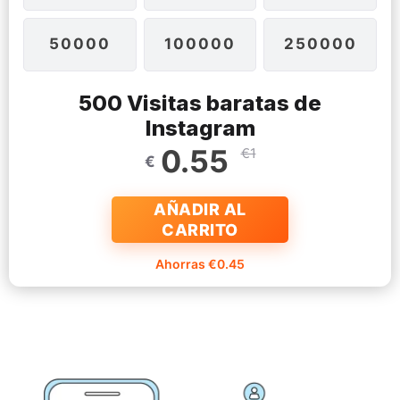
50000
100000
250000
500 Visitas baratas de
Instagram
0.55
€1
€
AÑADIR AL
CARRITO
Ahorras €0.45