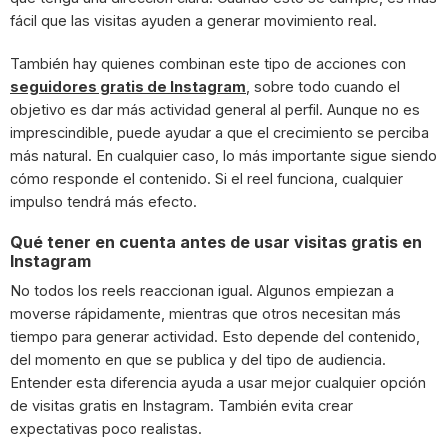
fácil que las visitas ayuden a generar movimiento real.
También hay quienes combinan este tipo de acciones con
seguidores gratis de Instagram
, sobre todo cuando el
objetivo es dar más actividad general al perfil. Aunque no es
imprescindible, puede ayudar a que el crecimiento se perciba
más natural. En cualquier caso, lo más importante sigue siendo
cómo responde el contenido. Si el reel funciona, cualquier
impulso tendrá más efecto.
Qué tener en cuenta antes de usar visitas gratis en
Instagram
No todos los reels reaccionan igual. Algunos empiezan a
moverse rápidamente, mientras que otros necesitan más
tiempo para generar actividad. Esto depende del contenido,
del momento en que se publica y del tipo de audiencia.
Entender esta diferencia ayuda a usar mejor cualquier opción
de visitas gratis en Instagram. También evita crear
expectativas poco realistas.